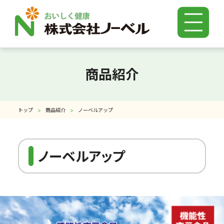
お知らせ一覧
商品紹介
ノーベルのこだわり
トップ
商品紹介
ノーベルアップ
商品紹介
ノーベルアップ
よくある質問
特長成分Q＆A