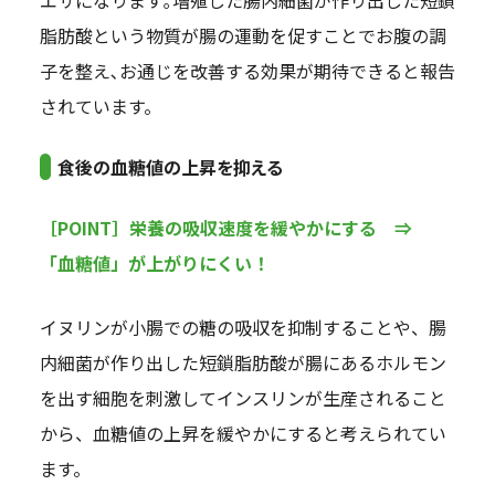
エサになります｡増殖した腸内細菌が作り出した短鎖
脂肪酸という物質が腸の運動を促すことでお腹の調
子を整え､お通じを改善する効果が期待できると報告
されています。
食後の血糖値の上昇を抑える
［POINT］栄養の吸収速度を緩やかにする ⇒
「血糖値」が上がりにくい！
イヌリンが小腸での糖の吸収を抑制することや、腸
内細菌が作り出した短鎖脂肪酸が腸にあるホルモン
を出す細胞を刺激してインスリンが生産されること
から、血糖値の上昇を緩やかにすると考えられてい
ます。