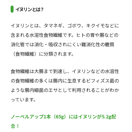
イヌリンとは？
イヌリンとは、タマネギ、ゴボウ、キクイモなどに
含まれる水溶性食物繊維です。ヒトの胃や腸などの
消化管では消化・吸収されにくい難消化性の糖質
（食物繊維）に分類されます。
食物繊維は大腸まで到達し、イヌリンなどの水溶性
の食物繊維の多くは腸内に生息するビフィズス菌の
ような腸内細菌のエサとして利用されることがわか
っています。
ノーベルアップ1本（65g）にはイヌリンが5.2g配
合！