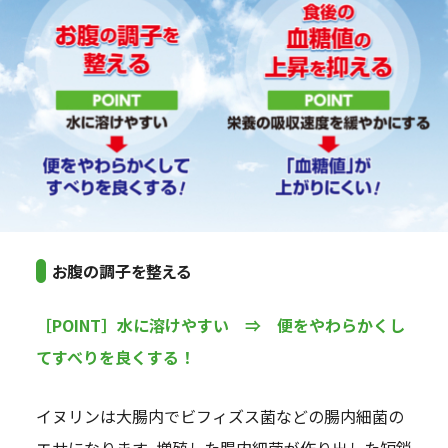
お腹の調子を整える
［POINT］水に溶けやすい ⇒ 便をやわらかくし
てすべりを良くする！
イヌリンは大腸内でビフィズス菌などの腸内細菌の