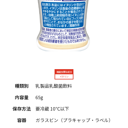
機能性関与成分
イヌリン
種類別
乳製品乳酸菌飲料
内容量
65g
保存方法
要冷蔵 10℃以下
容器
ガラスビン（プラキャップ・ラベル）