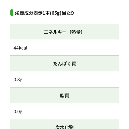
栄養成分表示1本(65g)当たり
エネルギー（熱量）
44kcal
たんぱく質
0.8g
脂質
0.0g
炭水化物