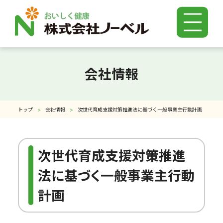
お知らせ一覧
会社情報
ノーベルのこだわり
トップ
会社情報
次世代育成支援対策推進法に基づく一般事業主行動計画
商品紹介
次世代育成支援対策推進
よくある質問
法に基づく一般事業主行動
計画
特長成分Q＆A