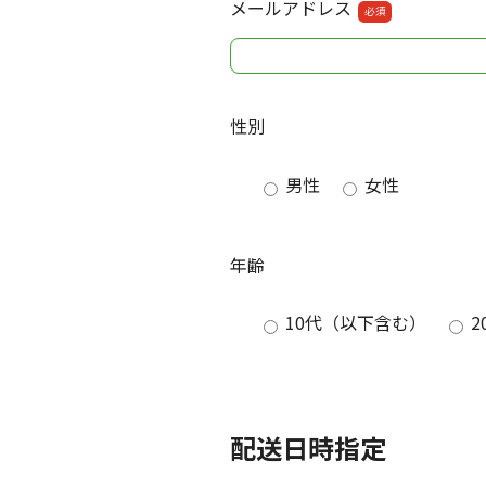
メールアドレス
必須
性別
男性
女性
年齢
10代（以下含む）
2
配送日時指定