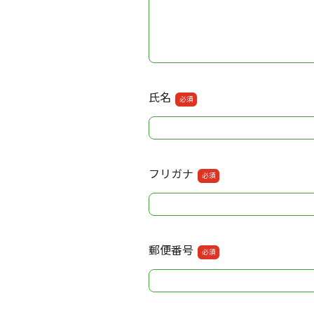
氏名
必須
フリガナ
必須
郵便番号
必須