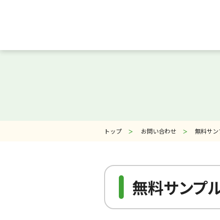
お知らせ一覧
ノーベルのこだわり
トップ
お問い合わせ
無料サン
商品紹介
よくある質問
無料サンプ
特長成分Q＆A