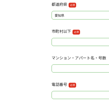
都道府県
必須
市町村以下
必須
マンション・アパート名・号数
電話番号
必須