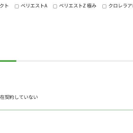
クト
ベリエストA
ベリエストZ 極み
クロレラア
在契約していない