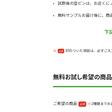
試飲後の空ビンは、お近くに
無料サンプルお届け後に、商
下
印のついた項目は、必ずご入
必須
無料お試し希望の商品
ご希望の商品
2種類までお
必須