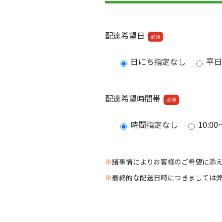
配達希望日
必須
日にち指定なし
平日
配達希望時間帯
必須
時間指定なし
10:00
諸事情によりお客様のご希望に添
最終的な配送日時につきましては