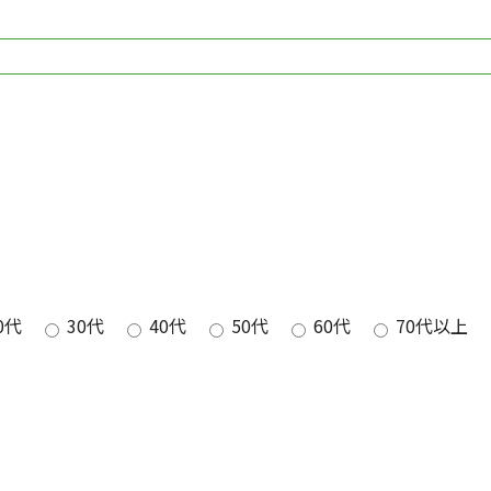
0代
30代
40代
50代
60代
70代以上