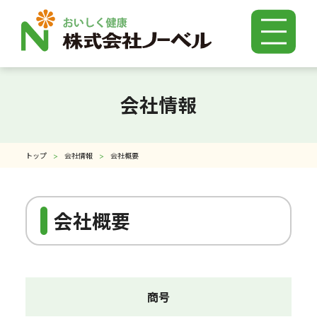
お知らせ一覧
会社情報
ノーベルのこだわり
トップ
会社情報
会社概要
商品紹介
会社概要
よくある質問
特長成分Q＆A
商号